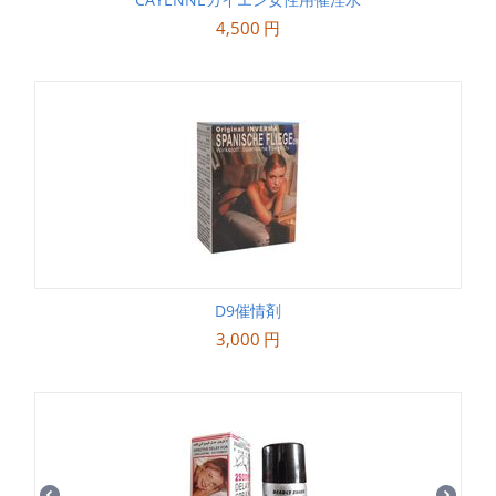
4,500
円
D9催情剤
3,000
円