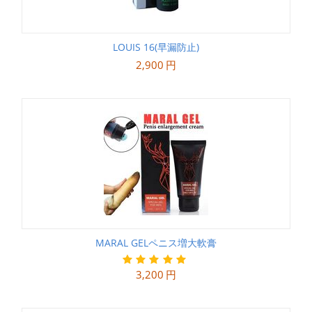
LOUIS 16(早漏防止)
2,900
円
MARAL GELペニス増大軟膏
3,200
円