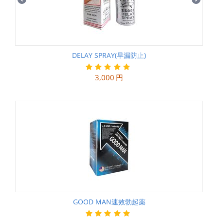
DELAY SPRAY(早漏防止)
3,000
円
GOOD MAN速效勃起薬