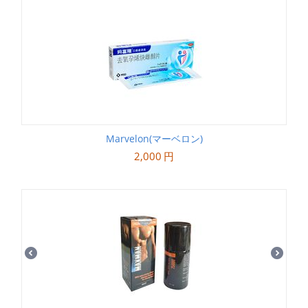
Marvelon(マーベロン)
2,000
円