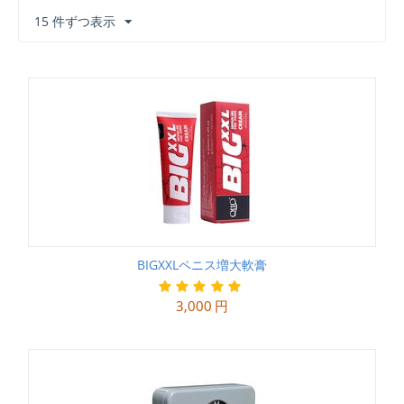
15 件ずつ表示
BIGXXLペニス増大軟膏
3,000
円