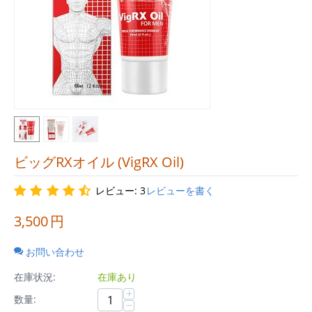
ビッグRXオイル (VigRX Oil)
レビュー: 3
レビューを書く
3,500
円
お問い合わせ
在庫状況:
在庫あり
+
数量:
−