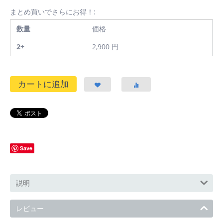
まとめ買いでさらにお得！:
数量
価格
2+
2,900
円
カートに追加
Save
説明
レビュー