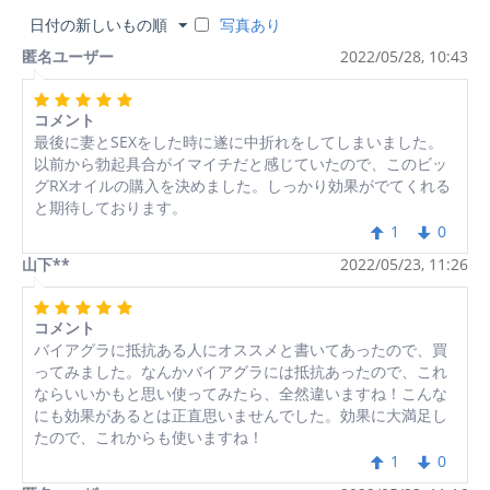
日付の新しいもの順
写真あり
匿名ユーザー
2022/05/28, 10:43
コメント
最後に妻とSEXをした時に遂に中折れをしてしまいました。
以前から勃起具合がイマイチだと感じていたので、このビッ
グRXオイルの購入を決めました。しっかり効果がでてくれる
と期待しております。
1
0
山下**
2022/05/23, 11:26
コメント
バイアグラに抵抗ある人にオススメと書いてあったので、買
ってみました。なんかバイアグラには抵抗あったので、これ
ならいいかもと思い使ってみたら、全然違いますね！こんな
にも効果があるとは正直思いませんでした。効果に大満足し
たので、これからも使いますね！
1
0